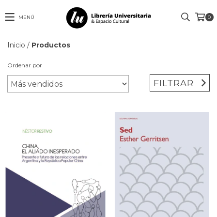
MENÚ
0
Inicio
/
Productos
Ordenar por
FILTRAR