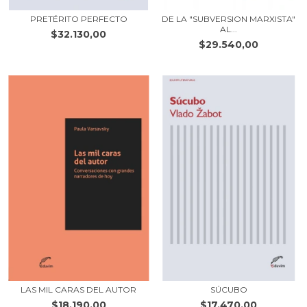
PRETÉRITO PERFECTO
DE LA "SUBVERSION MARXISTA"
AL...
$32.130,00
$29.540,00
LAS MIL CARAS DEL AUTOR
SÚCUBO
$18.190,00
$17.470,00