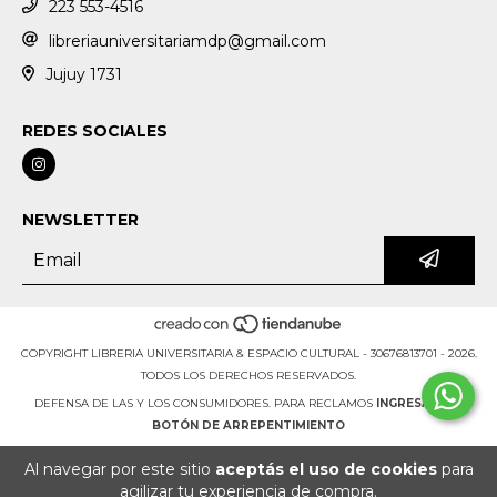
223 553-4516
libreriauniversitariamdp@gmail.com
Jujuy 1731
REDES SOCIALES
NEWSLETTER
COPYRIGHT LIBRERIA UNIVERSITARIA & ESPACIO CULTURAL - 30676813701 - 2026.
TODOS LOS DERECHOS RESERVADOS.
DEFENSA DE LAS Y LOS CONSUMIDORES. PARA RECLAMOS
INGRESÁ ACÁ.
BOTÓN DE ARREPENTIMIENTO
Al navegar por este sitio
aceptás el uso de cookies
para
agilizar tu experiencia de compra.