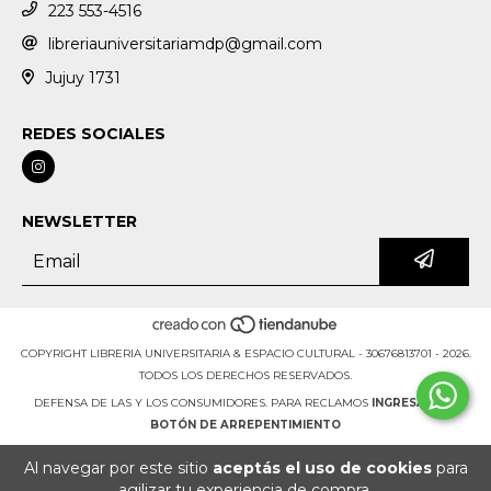
223 553-4516
libreriauniversitariamdp@gmail.com
Jujuy 1731
REDES SOCIALES
NEWSLETTER
COPYRIGHT LIBRERIA UNIVERSITARIA & ESPACIO CULTURAL - 30676813701 - 2026.
TODOS LOS DERECHOS RESERVADOS.
DEFENSA DE LAS Y LOS CONSUMIDORES. PARA RECLAMOS
INGRESÁ ACÁ.
BOTÓN DE ARREPENTIMIENTO
Al navegar por este sitio
aceptás el uso de cookies
para
agilizar tu experiencia de compra.