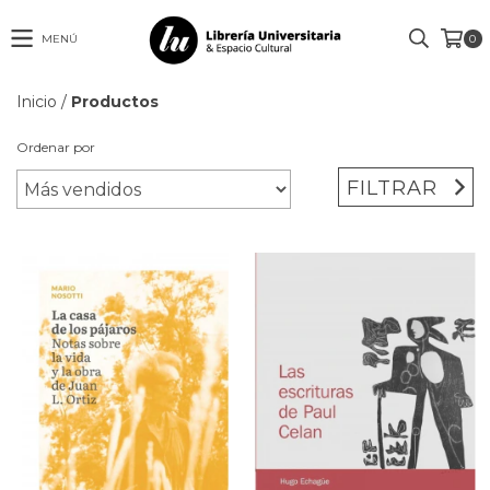
MENÚ
0
Inicio
/
Productos
Ordenar por
FILTRAR