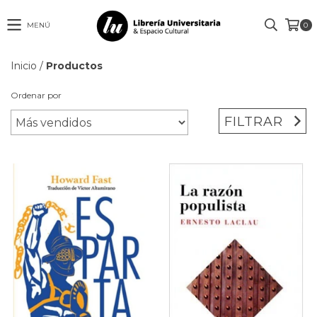
MENÚ
0
Inicio
/
Productos
Ordenar por
FILTRAR