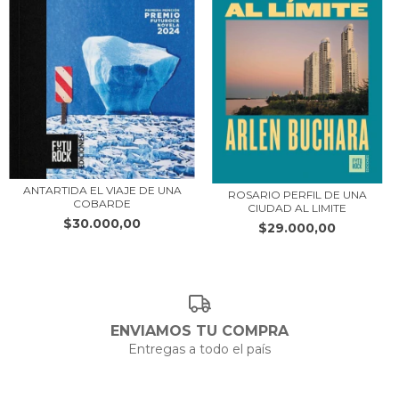
ANTARTIDA EL VIAJE DE UNA
ROSARIO PERFIL DE UNA
COBARDE
CIUDAD AL LIMITE
$30.000,00
$29.000,00
ENVIAMOS TU COMPRA
Entregas a todo el país