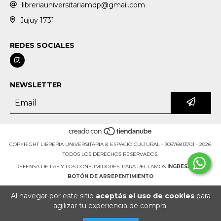
libreriauniversitariamdp@gmail.com
Jujuy 1731
REDES SOCIALES
NEWSLETTER
COPYRIGHT LIBRERIA UNIVERSITARIA & ESPACIO CULTURAL - 30676813701 - 2026.
TODOS LOS DERECHOS RESERVADOS.
DEFENSA DE LAS Y LOS CONSUMIDORES. PARA RECLAMOS
INGRESÁ ACÁ.
BOTÓN DE ARREPENTIMIENTO
Al navegar por este sitio
aceptás el uso de cookies
para
agilizar tu experiencia de compra.