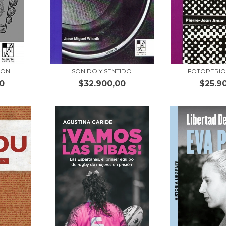
ION
SONIDO Y SENTIDO
FOTOPERIO
0
$32.900,00
$25.9