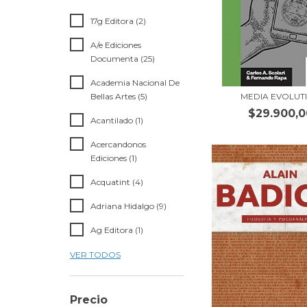
17g Editora (2)
A/e Ediciones
Documenta (25)
Academia Nacional De
Bellas Artes (5)
MEDIA EVOLUT
$29.900,0
Acantilado (1)
Acercandonos
Ediciones (1)
Acquatint (4)
Adriana Hidalgo (9)
Ag Editora (1)
VER TODOS
Precio