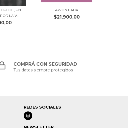
DULCE , UN
AWON BABA
OR LA V...
$21.900,00
00,00
COMPRÁ CON SEGURIDAD
Tus datos siempre protegidos
REDES SOCIALES
NEWSLETTER