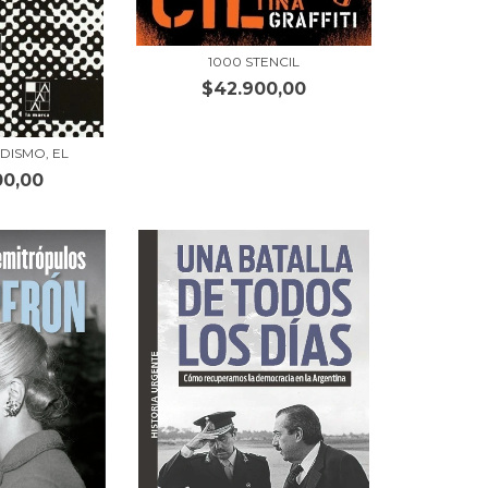
1000 STENCIL
$42.900,00
DISMO, EL
00,00