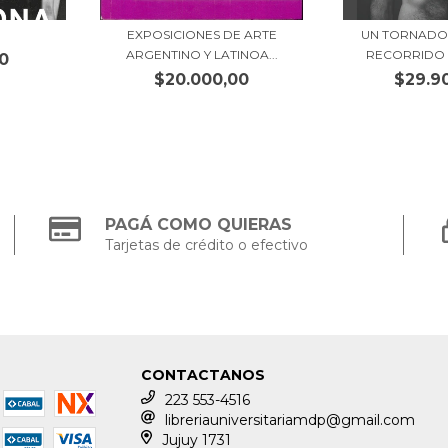
EXPOSICIONES DE ARTE
UN TORNADO 
ARGENTINO Y LATINOA...
RECORRIDO P
0
$20.000,00
$29.9
PAGÁ COMO QUIERAS
Tarjetas de crédito o efectivo
CONTACTANOS
223 553-4516
libreriauniversitariamdp@gmail.com
Jujuy 1731