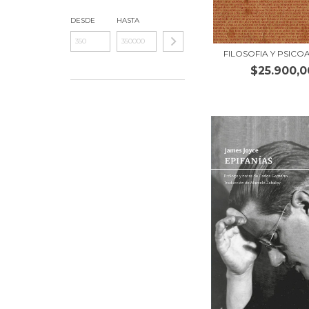
DESDE
HASTA
FILOSOFIA Y PSICOA
$25.900,0