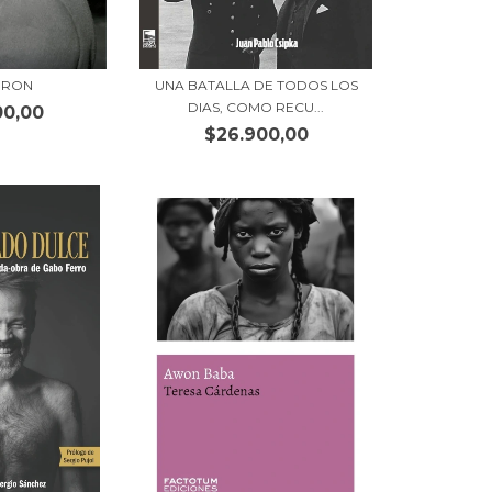
ERON
UNA BATALLA DE TODOS LOS
DIAS, COMO RECU...
00,00
$26.900,00