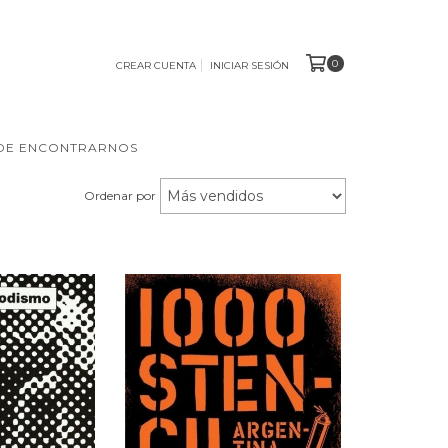
0
CREAR CUENTA
INICIAR SESIÓN
DE ENCONTRARNOS
Ordenar por