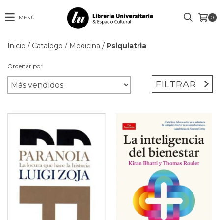
MENÚ
0
Inicio
/
Catalogo
/
Medicina
/
Psiquiatria
Ordenar por
FILTRAR