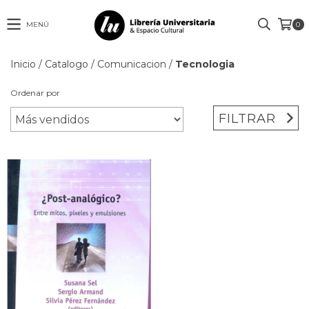
MENÚ
0
Inicio
/
Catalogo
/
Comunicacion
/
Tecnologia
Ordenar por
FILTRAR