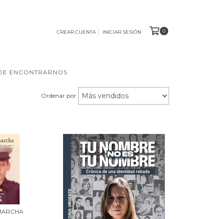
0
CREAR CUENTA
INICIAR SESIÓN
DE ENCONTRARNOS
Ordenar por
MARCHA