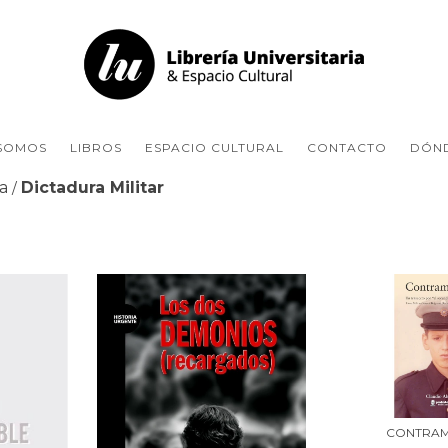
 SOMOS
LIBROS
ESPACIO CULTURAL
CONTACTO
DÓN
na
Dictadura Militar
/
CONTRA