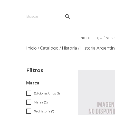
INICIO
QUIÉNES
Inicio
Catalogo
Historia
Historia Argenti
/
/
/
Filtros
Marca
Ediciones Ungs (1)
Marea (2)
Prohistoria (1)