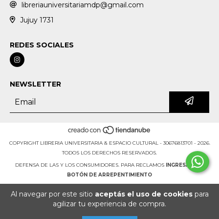
libreriauniversitariamdp@gmail.com
Jujuy 1731
REDES SOCIALES
NEWSLETTER
COPYRIGHT LIBRERIA UNIVERSITARIA & ESPACIO CULTURAL - 30676813701 - 2026.
TODOS LOS DERECHOS RESERVADOS.
DEFENSA DE LAS Y LOS CONSUMIDORES. PARA RECLAMOS
INGRESÁ ACÁ.
BOTÓN DE ARREPENTIMIENTO
Al navegar por este sitio
aceptás el uso de cookies
para
agilizar tu experiencia de compra.