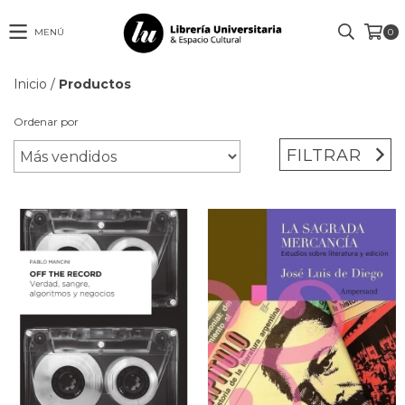
MENÚ
0
Inicio
/
Productos
Ordenar por
FILTRAR