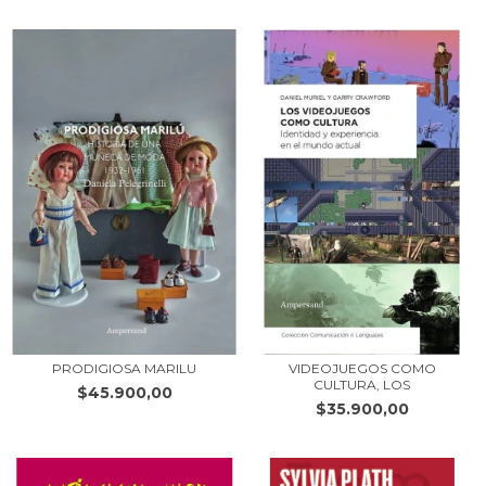
PRODIGIOSA MARILU
VIDEOJUEGOS COMO
CULTURA, LOS
$45.900,00
$35.900,00