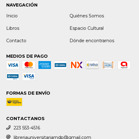
NAVEGACIÓN
Inicio
Quiénes Somos
Libros
Espacio Cultural
Contacto
Dónde encontrarnos
MEDIOS DE PAGO
FORMAS DE ENVÍO
CONTACTANOS
223 553-4516
libreriauniversitariamdp@gmail.com