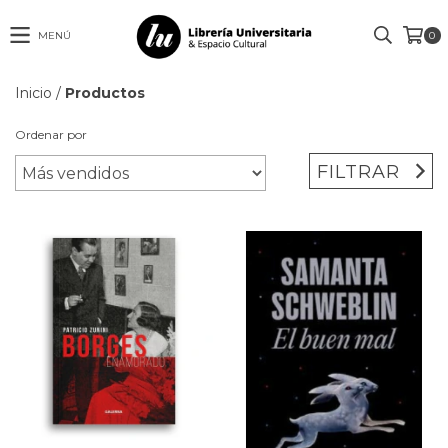
MENÚ
0
Inicio
/
Productos
Ordenar por
FILTRAR