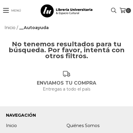
MENÚ
0
Inicio
/
__Autoayuda
No tenemos resultados para tu
búsqueda. Por favor, intentá con
otros filtros.
ENVIAMOS TU COMPRA
Entregas a todo el país
NAVEGACIÓN
Inicio
Quiénes Somos