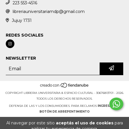
223 553-4516
libreriauniversitariamdp@gmail.com
Jujuy 1731
REDES SOCIALES
NEWSLETTER
COPYRIGHT LIBRERIA UNIVERSITARIA & ESPACIO CULTURAL - 30676813701 - 2026.
TODOS LOS DERECHOS RESERVADOS.
DEFENSA DE LAS Y LOS CONSUMIDORES. PARA RECLAMOS
INGRESÁ ACÁ.
BOTÓN DE ARREPENTIMIENTO
Al navegar por este sitio
aceptás el uso de cookies
para
agilizar tu experiencia de compra.