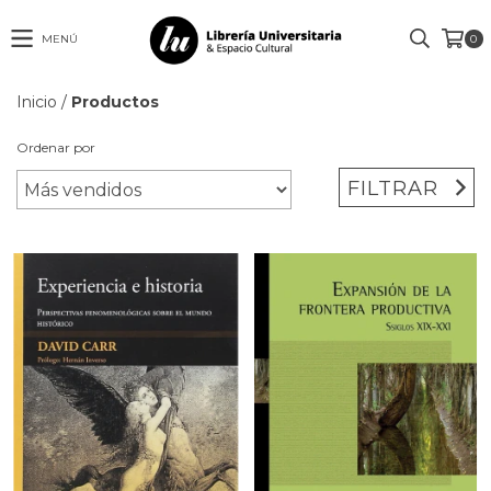
MENÚ
0
Inicio
/
Productos
Ordenar por
FILTRAR