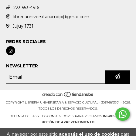
223 553-4516
libreriauniversitariamdp@gmail.com
Jujuy 1731
REDES SOCIALES
NEWSLETTER
COPYRIGHT LIBRERIA UNIVERSITARIA & ESPACIO CULTURAL - 30676813701 - 2026.
TODOS LOS DERECHOS RESERVADOS.
DEFENSA DE LAS Y LOS CONSUMIDORES. PARA RECLAMOS
INGRESÁ ACÁ.
BOTÓN DE ARREPENTIMIENTO
Al navegar por este sitio
aceptás el uso de cookies
para