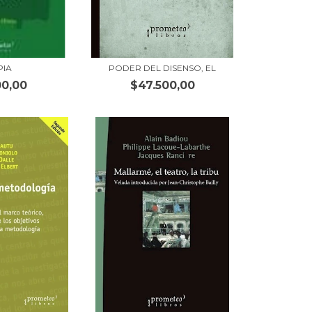
PIA
PODER DEL DISENSO, EL
00,00
$47.500,00