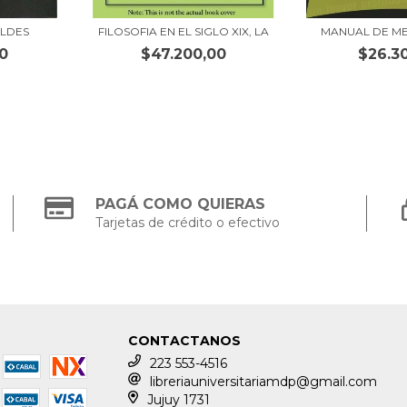
ELDES
FILOSOFIA EN EL SIGLO XIX, LA
MANUAL DE M
0
$47.200,00
$26.3
PAGÁ COMO QUIERAS
Tarjetas de crédito o efectivo
CONTACTANOS
223 553-4516
libreriauniversitariamdp@gmail.com
Jujuy 1731