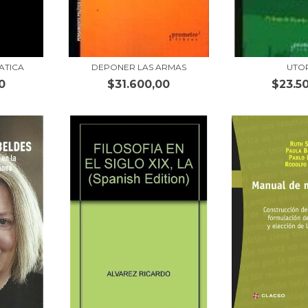
ATICA
DEPONER LAS ARMAS
UTO
0
$31.600,00
$23.5