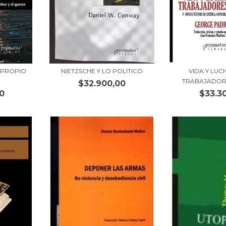
 PROPIO
NIETZSCHE Y LO POLITICO
VIDA Y LUC
TRABAJADOR
$32.900,00
0
$33.3