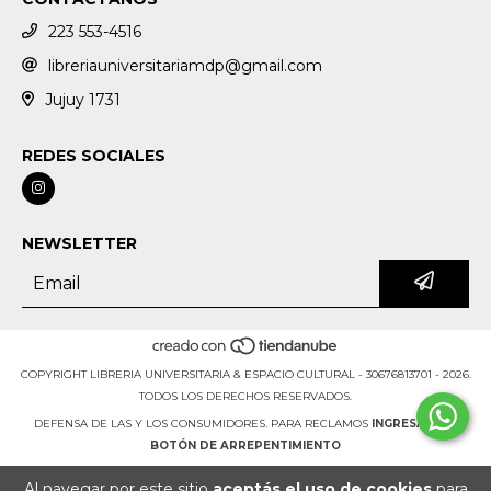
223 553-4516
libreriauniversitariamdp@gmail.com
Jujuy 1731
REDES SOCIALES
NEWSLETTER
COPYRIGHT LIBRERIA UNIVERSITARIA & ESPACIO CULTURAL - 30676813701 - 2026.
TODOS LOS DERECHOS RESERVADOS.
DEFENSA DE LAS Y LOS CONSUMIDORES. PARA RECLAMOS
INGRESÁ ACÁ.
BOTÓN DE ARREPENTIMIENTO
Al navegar por este sitio
aceptás el uso de cookies
para