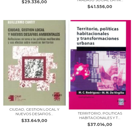
$29.336,00
$41.556,00
CIUDAD, GESTION LOCAL Y
TERRITORIO, POLITICAS
NUEVOS DESAFIOS...
HABITACIONALES Y T...
$33.649,00
$37.014,00