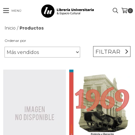
MENÚ
0
Inicio
/
Productos
Ordenar por
FILTRAR