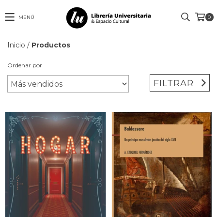
MENÚ
0
Inicio
/
Productos
Ordenar por
FILTRAR