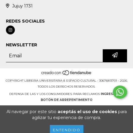
Jujuy 1731
REDES SOCIALES
NEWSLETTER
COPYRIGHT LIBRERIA UNIVERSITARIA & ESPACIO CULTURAL - 30676813701 - 2026.
TODOS LOS DERECHOS RESERVADOS.
DEFENSA DE LAS Y LOS CONSUMIDORES. PARA RECLAMOS
INGRESÁ ACÁ.
BOTÓN DE ARREPENTIMIENTO
Al navegar por este sitio
aceptás el uso de cookies
para
agilizar tu experiencia de compra.
ENTENDIDO