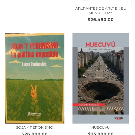
ARLT ANTES DE ARLT EN EL
MUNDO 1928
$26.450,00
SOJA Y PERONISMO
HUECUVU
$26.000,00
$25.000,00