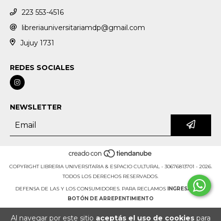
223 553-4516
libreriauniversitariamdp@gmail.com
Jujuy 1731
REDES SOCIALES
NEWSLETTER
COPYRIGHT LIBRERIA UNIVERSITARIA & ESPACIO CULTURAL - 30676813701 - 2026.
TODOS LOS DERECHOS RESERVADOS.
DEFENSA DE LAS Y LOS CONSUMIDORES. PARA RECLAMOS
INGRESÁ ACÁ.
BOTÓN DE ARREPENTIMIENTO
Al navegar por este sitio
aceptás el uso de cookies
para