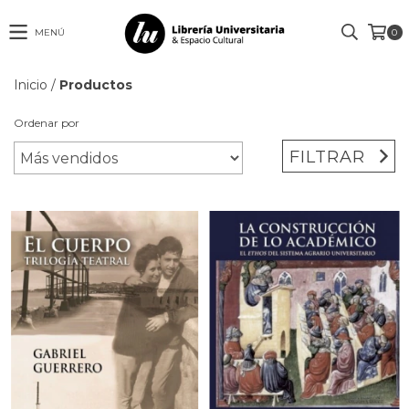
MENÚ
0
Inicio
/
Productos
Ordenar por
FILTRAR