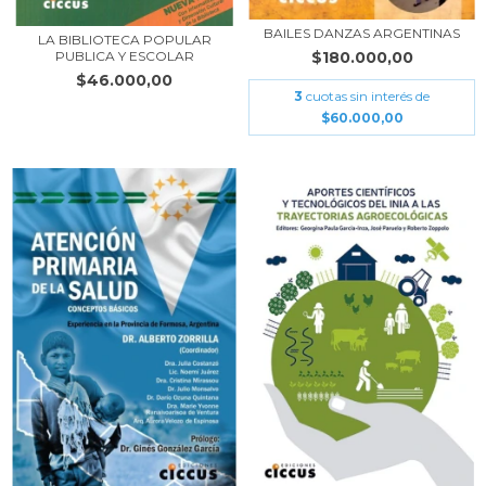
BAILES DANZAS ARGENTINAS
LA BIBLIOTECA POPULAR
PUBLICA Y ESCOLAR
$180.000,00
$46.000,00
3
cuotas sin interés de
$60.000,00