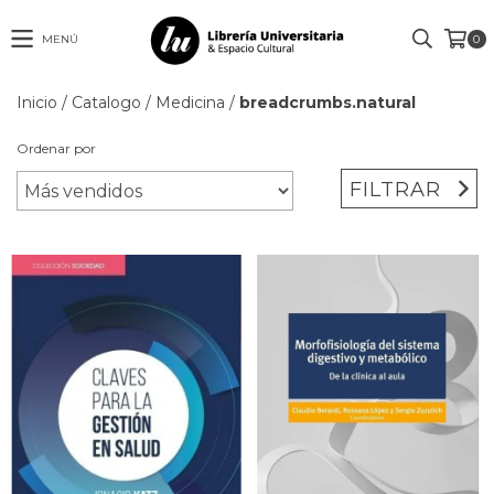
MENÚ
0
Inicio
/
Catalogo
/
Medicina
/
breadcrumbs.natural
Ordenar por
FILTRAR