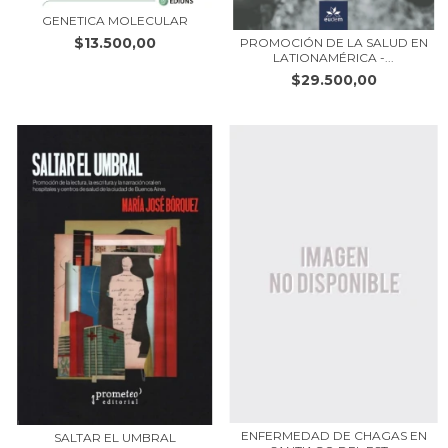
GENETICA MOLECULAR
$13.500,00
PROMOCIÓN DE LA SALUD EN
LATIONAMÉRICA -...
$29.500,00
ENFERMEDAD DE CHAGAS EN
SALTAR EL UMBRAL