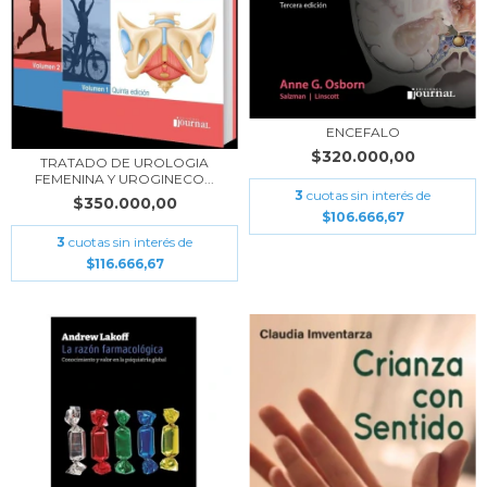
ENCEFALO
$320.000,00
TRATADO DE UROLOGIA
FEMENINA Y UROGINECO...
3
cuotas sin interés de
$350.000,00
$106.666,67
3
cuotas sin interés de
$116.666,67