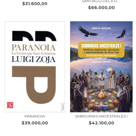
SANTIAGO DEL EST...
$31.600,00
$66.000,00
PARANOIA
SABIDURIAS ANCESTRALES I
$39.000,00
$42.100,00