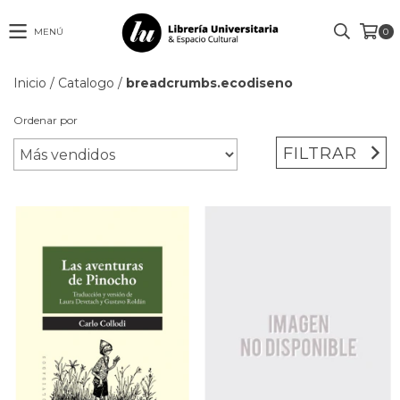
MENÚ
0
Inicio
/
Catalogo
/
breadcrumbs.ecodiseno
Ordenar por
FILTRAR