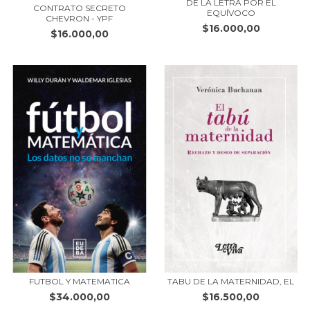
DE LA LETRA POR EL
CONTRATO SECRETO
EQUÍVOCO
CHEVRON - YPF
$16.000,00
$16.000,00
FUTBOL Y MATEMATICA
TABU DE LA MATERNIDAD, EL
$34.000,00
$16.500,00