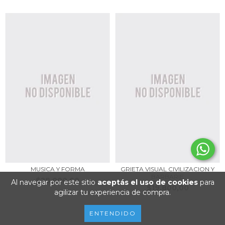
MUSICA Y FORMA
GRIETA VISUAL CIVILIZACION Y
BARBARIE
$28.000,00
Al navegar por este sitio
aceptás el uso de cookies
para
$19.800,00
agilizar tu experiencia de compra.
ENTENDIDO