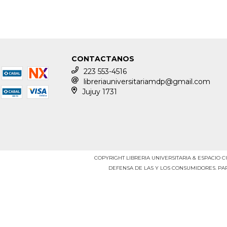
CONTACTANOS
223 553-4516
libreriauniversitariamdp@gmail.com
Jujuy 1731
COPYRIGHT LIBRERIA UNIVERSITARIA & ESPACIO C
DEFENSA DE LAS Y LOS CONSUMIDORES. P