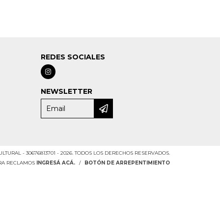
REDES SOCIALES
NEWSLETTER
ULTURAL - 30676813701 - 2026. TODOS LOS DERECHOS RESERVADOS.
ARA RECLAMOS
INGRESÁ ACÁ.
/
BOTÓN DE ARREPENTIMIENTO