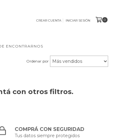
0
CREAR CUENTA
INICIAR SESIÓN
DE ENCONTRARNOS
Ordenar por
á con otros filtros.
COMPRÁ CON SEGURIDAD
Tus datos siempre protegidos