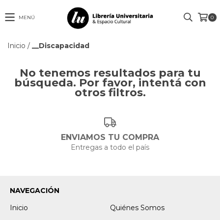
MENÚ
0
Inicio
/
__Discapacidad
No tenemos resultados para tu
búsqueda. Por favor, intentá con
otros filtros.
ENVIAMOS TU COMPRA
Entregas a todo el país
NAVEGACIÓN
Inicio
Quiénes Somos