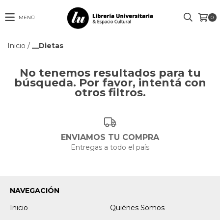
MENÚ
0
Inicio
/
__Dietas
No tenemos resultados para tu
búsqueda. Por favor, intentá con
otros filtros.
ENVIAMOS TU COMPRA
Entregas a todo el país
NAVEGACIÓN
Inicio
Quiénes Somos