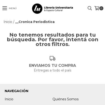
MENÚ
0
Inicio
/
__Cronica Periodistica
No tenemos resultados para tu
búsqueda. Por favor, intentá con
otros filtros.
ENVIAMOS TU COMPRA
Entregas a todo el país
NAVEGACIÓN
Inicio
Quiénes Somos