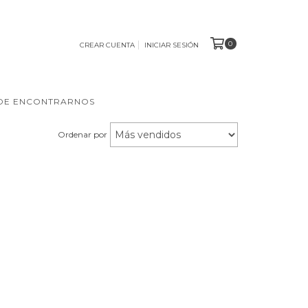
0
CREAR CUENTA
INICIAR SESIÓN
DE ENCONTRARNOS
Ordenar por