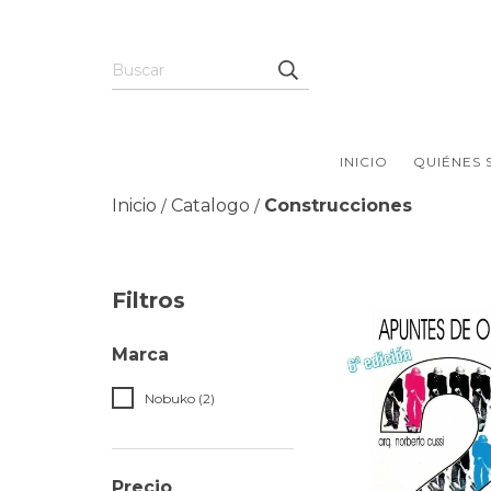
INICIO
QUIÉNES
Inicio
Catalogo
Construcciones
/
/
Filtros
Marca
Nobuko (2)
Precio